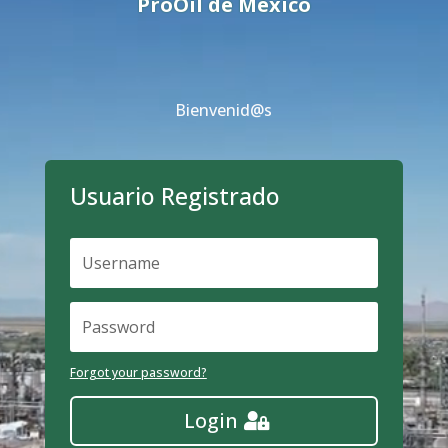
ProOil de México
Bienvenid@s
Usuario Registrado
Forgot your password?
Login