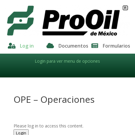

Log in

Documentos

Formularios
Login para ver menu de opciones
OPE – Operaciones
Please log in to access this content.
Login