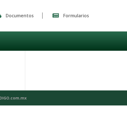

Documentos

Formularios
NDIGO.com.mx