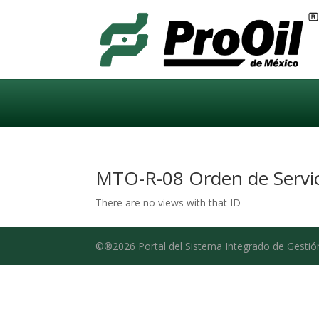
MTO-R-08 Orden de Servic
There are no views with that ID
©®2026 Portal del Sistema Integrado de Gestió