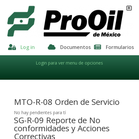

Log in

Documentos

Formularios
Login para ver menu de opciones
MTO-R-08 Orden de Servicio
No hay pendientes para tí
SG-R-09 Reporte de No
conformidades y Acciones
Correctivas