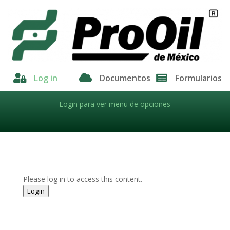

Log in

Documentos

Formularios
Login para ver menu de opciones
Please log in to access this content.
Login