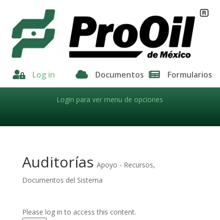

Log in

Documentos

Formularios
Login para ver menu de opciones
Auditorías
Apoyo - Recursos
,
Documentos del Sistema
Please log in to access this content.