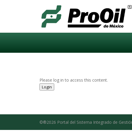
Please log in to access this content.
Login
©®2026 Portal del Sistema Integrado de Gestió