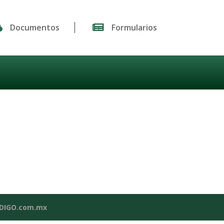

Documentos

Formularios
NDIGO.com.mx