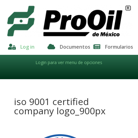

Log in

Documentos

Formularios
Login para ver menu de opciones
iso 9001 certified
company logo_900px